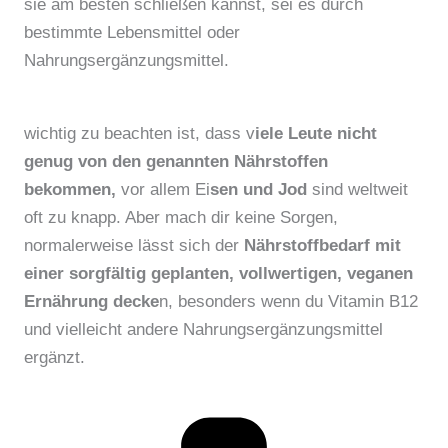
sie am besten schließen kannst, sei es durch
bestimmte Lebensmittel oder
Nahrungsergänzungsmittel.
wichtig zu beachten ist, dass v
iele Leute nicht
genug von den genannten Nährstoffen
bekommen,
vor allem Ei
sen und Jod
sind weltweit
oft zu knapp. Aber mach dir keine Sorgen,
normalerweise lässt sich der
Nährstoffbedarf mit
einer sorgfältig geplanten, vollwertigen, veganen
Ernährung decke
n, besonders wenn du Vitamin B12
und vielleicht andere Nahrungsergänzungsmittel
ergänzt.