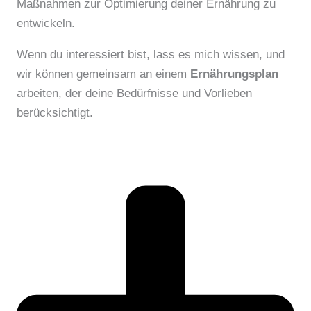
Maßnahmen zur Optimierung deiner Ernährung zu
entwickeln.
Wenn du interessiert bist, lass es mich wissen, und
wir können gemeinsam an einem
Ernährungsplan
arbeiten, der deine Bedürfnisse und Vorlieben
berücksichtigt.