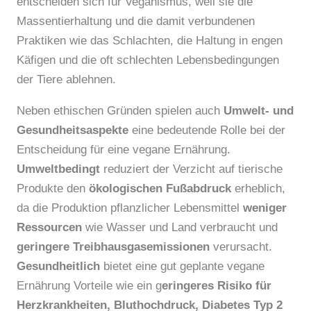
entscheiden sich für Veganismus, weil sie die
Massentierhaltung und die damit verbundenen
Praktiken wie das Schlachten, die Haltung in engen
Käfigen und die oft schlechten Lebensbedingungen
der Tiere ablehnen.
Neben ethischen Gründen spielen auch
Umwelt- und
Gesundheitsaspekte
eine bedeutende Rolle bei der
Entscheidung für eine vegane Ernährung.
Umweltbedingt
reduziert der Verzicht auf tierische
Produkte den
ökologischen Fußabdruck
erheblich,
da die Produktion pflanzlicher Lebensmittel
weniger
Ressourcen
wie Wasser und Land verbraucht und
geringere Treibhausgasemissionen
verursacht.
Gesundheitlich
bietet eine gut geplante vegane
Ernährung Vorteile wie ein g
eringeres Risiko für
Herzkrankheiten, Bluthochdruck, Diabetes Typ 2