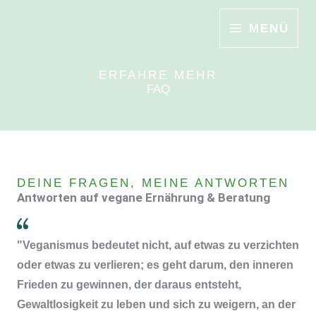
Zum
MENÜ
Inhalt
springen
ERFAHRE MEHR
FAQ
DEINE FRAGEN, MEINE ANTWORTEN
Antworten auf vegane Ernährung & Beratung
"Veganismus bedeutet nicht, auf etwas zu verzichten
oder etwas zu verlieren; es geht darum, den inneren
Frieden zu gewinnen, der daraus entsteht,
Gewaltlosigkeit zu leben und sich zu weigern, an der