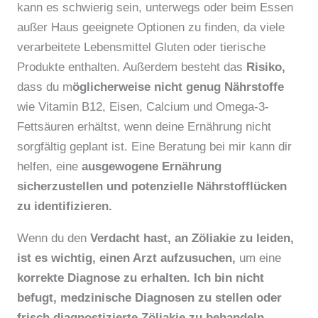
kann es schwierig sein, unterwegs oder beim Essen
außer Haus geeignete Optionen zu finden, da viele
verarbeitete Lebensmittel Gluten oder tierische
Produkte enthalten. Außerdem besteht das
Risiko,
dass du m
öglicherweise nicht genug Nährstoffe
wie Vitamin B12, Eisen, Calcium und Omega-3-
Fettsäuren erhältst, wenn deine Ernährung nicht
sorgfältig geplant ist. Eine Beratung bei mir kann dir
helfen, eine
ausgewogene Ernährung
sicherzustellen und potenzielle Nährstofflücken
zu identifizieren.
Wenn du den
Verdacht hast, an Zöliakie zu leiden,
ist es wichtig, einen Arzt aufzusuchen,
um eine
korrekte Diagnose zu erhalten.
Ich bin nicht
befugt, medzinische Diagnosen zu stellen oder
frisch diagnostizierte Zöliakie zu behandeln.