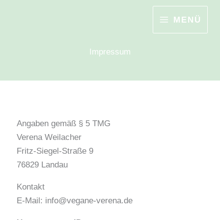
Zum
MENÜ
Inhalt
springen
Impressum
Angaben gemäß § 5 TMG
Verena Weilacher
Fritz-Siegel-Straße 9
76829 Landau
Kontakt
E-Mail: info@vegane-verena.de