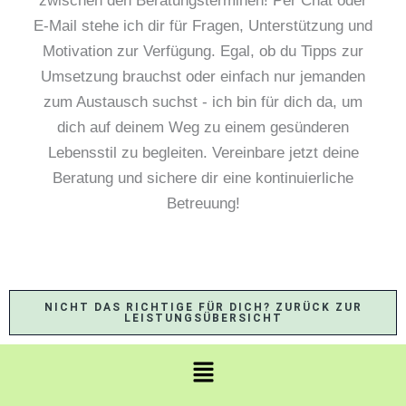
zwischen den Beratungsterminen! Per Chat oder
E-Mail stehe ich dir für Fragen, Unterstützung und
Motivation zur Verfügung. Egal, ob du Tipps zur
Umsetzung brauchst oder einfach nur jemanden
zum Austausch suchst - ich bin für dich da, um
dich auf deinem Weg zu einem gesünderen
Lebensstil zu begleiten. Vereinbare jetzt deine
Beratung und sichere dir eine kontinuierliche
Betreuung!
NICHT DAS RICHTIGE FÜR DICH? ZURÜCK ZUR
LEISTUNGSÜBERSICHT
Menü