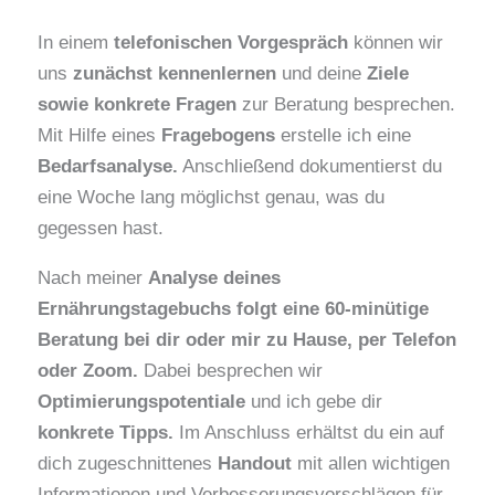
In einem
telefonischen Vorgespräch
können wir
uns
zunächst kennenlernen
und deine
Ziele
sowie konkrete Fragen
zur Beratung besprechen.
Mit Hilfe eines
Fragebogens
erstelle ich eine
Bedarfsanalyse.
Anschließend dokumentierst du
eine Woche lang möglichst genau, was du
gegessen hast.
Nach meiner
Analyse deines
Ernährungstagebuchs folgt eine 60-minütige
Beratung bei dir oder mir zu Hause, per Telefon
oder Zoom.
Dabei besprechen wir
Optimierungspotentiale
und ich gebe dir
konkrete Tipps.
Im Anschluss erhältst du ein auf
dich zugeschnittenes
Handout
mit allen wichtigen
Informationen und Verbesserungsvorschlägen für